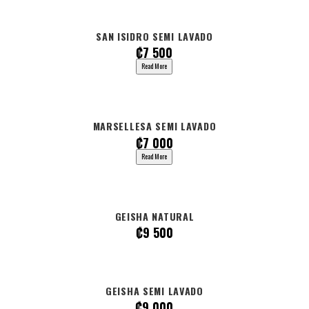
SAN ISIDRO
SEMI LAVADO
₡
7 500
Read More
MARSELLESA
SEMI LAVADO
₡
7 000
Read More
GEISHA NATURAL
₡
9 500
GEISHA
SEMI LAVADO
₡
9 000