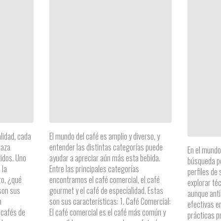
lidad, cada
El mundo del café es amplio y diverso, y
taza
entender las distintas categorías puede
En el mundo 
tidos. Uno
ayudar a apreciar aún más esta bebida.
búsqueda po
 la
Entre las principales categorías
perfiles de
ro, ¿qué
encontramos el café comercial, el café
explorar té
son sus
gourmet y el café de especialidad. Estas
aunque anti
n
son sus características: 1. Café Comercial:
efectivas e
 cafés de
El café comercial es el café más común y
prácticas pr