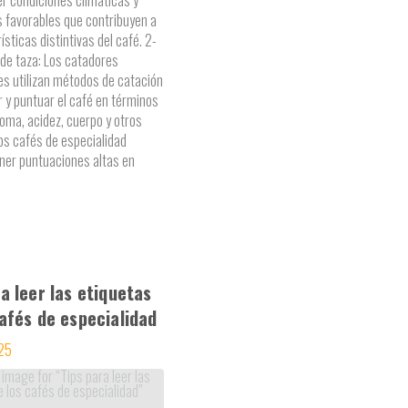
 favorables que contribuyen a
ísticas distintivas del café. 2-
de taza: Los catadores
es utilizan métodos de catación
r y puntuar el café en términos
roma, acidez, cuerpo y otros
Los cafés de especialidad
ner puntuaciones altas en
a leer las etiquetas
cafés de especialidad
025