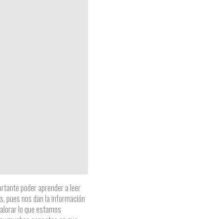
rtante poder aprender a leer
as, pues nos dan la información
valorar lo que estamos