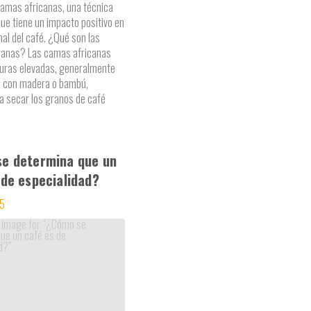
camas africanas, una técnica
ue tiene un impacto positivo en
inal del café. ¿Qué son las
canas? Las camas africanas
uras elevadas, generalmente
s con madera o bambú,
a secar los granos de café
e determina que un
 de especialidad?
25