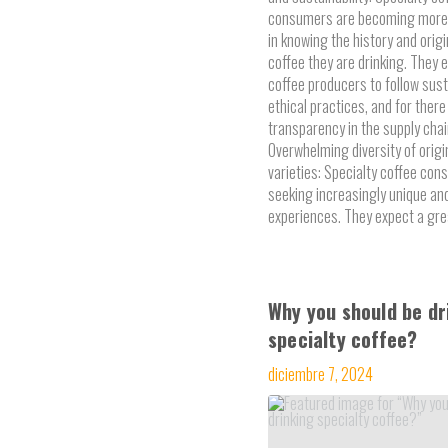
consumers are becoming more 
in knowing the history and origi
coffee they are drinking. They 
coffee producers to follow sus
ethical practices, and for there
transparency in the supply chai
Overwhelming diversity of orig
varieties: Specialty coffee co
seeking increasingly unique and
experiences. They expect a gre
Why you should be dr
specialty coffee?
diciembre 7, 2024