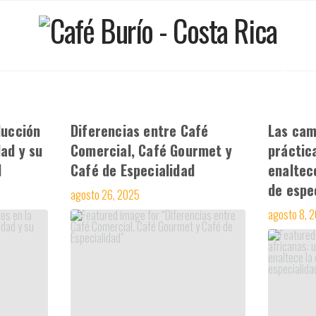
OMPRAR CAFE
FINCA LOS CEDROS
QUIE
ducción
Diferencias entre Café
Las cam
dad y su
Comercial, Café Gourmet y
práctic
d
Café de Especialidad
enaltece
de espe
agosto 26, 2025
agosto 8, 