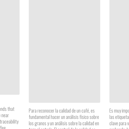
ends that
Para reconocer la calidad de un café, es
Es muy impo
e near
fundamental hacer un análisis físico sobre
las etiquet
traceability
los granos y un análisis sobre la calidad en
clave para 
ffee