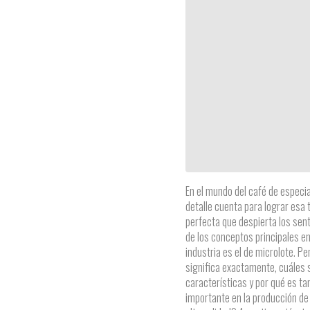
En el mundo del café de especia
detalle cuenta para lograr esa 
perfecta que despierta los sen
de los conceptos principales en
industria es el de microlote. Pe
significa exactamente, cuáles 
características y por qué es ta
importante en la producción de