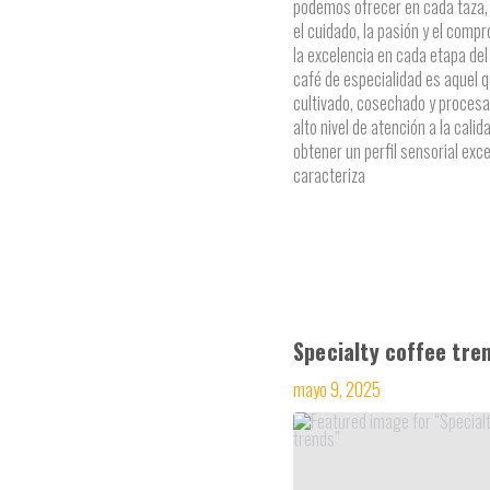
podemos ofrecer en cada taza, 
el cuidado, la pasión y el comp
la excelencia en cada etapa del
café de especialidad es aquel q
cultivado, cosechado y proces
alto nivel de atención a la calid
obtener un perfil sensorial exc
caracteriza
Specialty coffee tre
mayo 9, 2025