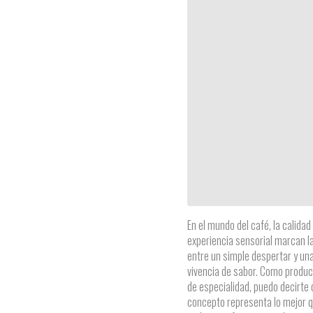
En el mundo del café, la calidad 
experiencia sensorial marcan la
entre un simple despertar y un
vivencia de sabor. Como produc
de especialidad, puedo decirte
concepto representa lo mejor 