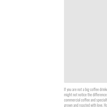
If you are not a big coffee drink
might not notice the differenc
commercial coffee and specialt
grown and roasted with love. H