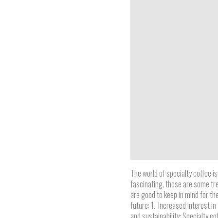
The world of specialty coffee is
fascinating, those are some tr
are good to keep in mind for th
future: 1. Increased interest in 
and sustainability: Specialty co