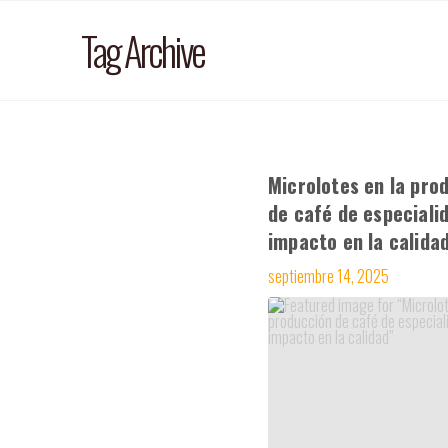
Tag Archive
INICIO
C
Microlotes en la pro
de café de especiali
impacto en la calida
septiembre 14, 2025