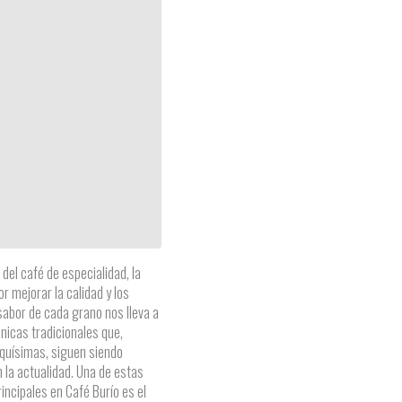
del café de especialidad, la
r mejorar la calidad y los
 sabor de cada grano nos lleva a
cnicas tradicionales que,
quísimas, siguen siendo
n la actualidad. Una de estas
incipales en Café Burío es el