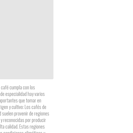
 café cumpla con los
de especialidad hay varios
mportantes que tomar en
igen y cultivo: Los cafés de
d suelen provenir de regiones
 y reconocidas por producir
lta calidad. Estas regiones
r condiciones climáticas y